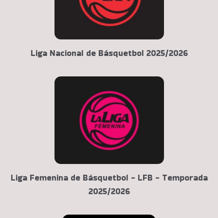
Liga Nacional de Básquetbol 2025/2026
Liga Femenina de Básquetbol - LFB - Temporada
2025/2026