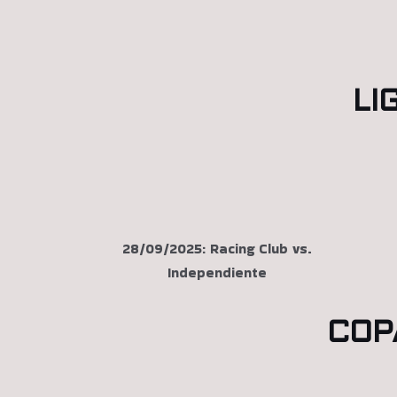
LI
28/09/2025: Racing Club vs.
Independiente
COP