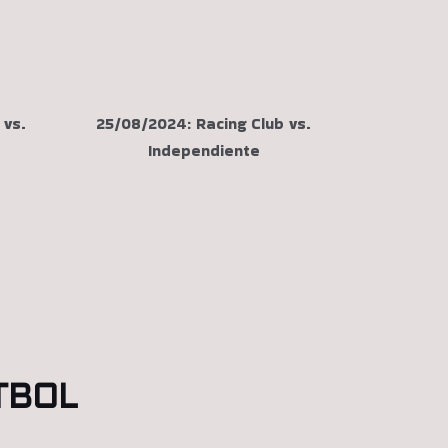
 vs.
25/08/2024: Racing Club vs.
Independiente
TBOL