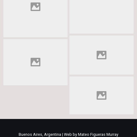
Buenos Aires, Argentina | Web by Mateo Figueras Murray